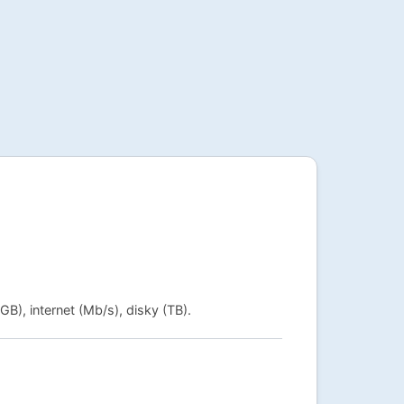
B), internet (Mb/s), disky (TB).