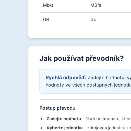
Mb/s
MB/s
GB
Gb
Jak používat převodník?
Rychlá odpověď:
Zadejte hodnotu, v
hodnoty ve všech dostupných jednotk
Postup převodu
Zadejte hodnotu
- číselnou hodnotu, kter
Vyberte jednotku
- zdrojovou jednotku z