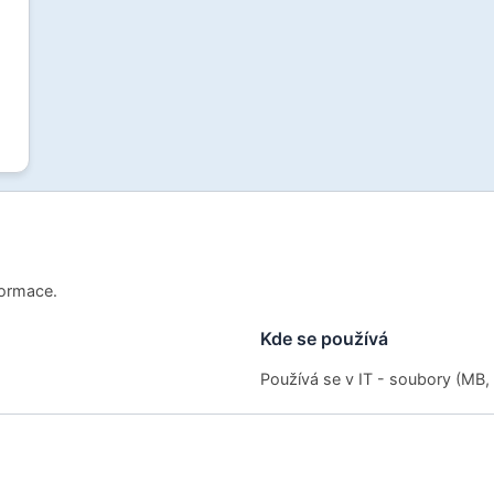
formace.
Kde se používá
Používá se v IT - soubory (MB, G