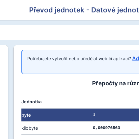
Převod jednotek - Datové jedno
Ad
Potřebujete vytvořit nebo předělat web či aplikaci?
Přepočty na růz
Jednotka
byte
1
kilobyte
0,000976563